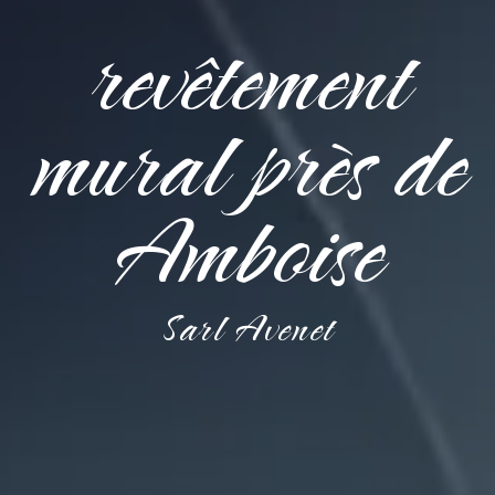
revêtement
mural près de
Amboise
Sarl Avenet