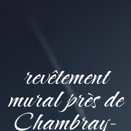
revêtement
mural près de
Chambray-