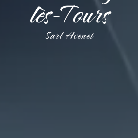
lès-Tours
Sarl Avenet