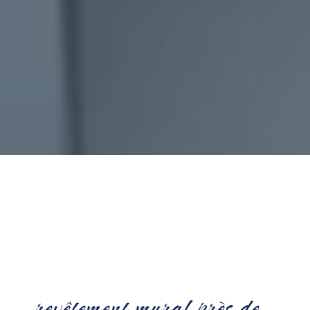
revêtement mural près de