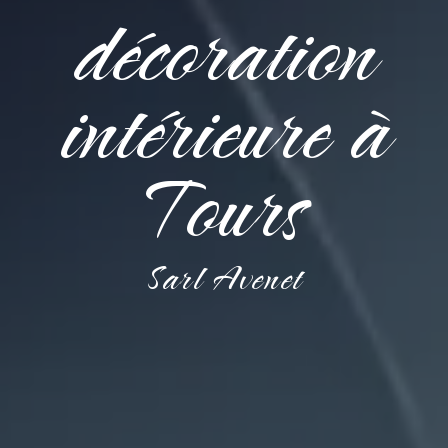
décoration
intérieure à
Tours
Sarl Avenet