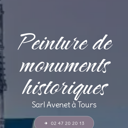
Peinture de
monuments
historiques
Sarl Avenet à Tours
02 47 20 20 13