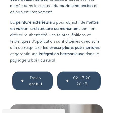
menée dans le respect du
patrimoine ancien
et
de son environnement.
La
peinture extérieure
a pour objectif de
mettre
en valeur l’architecture du monument
sans en
altérer l’authenticité. Les teintes, finitions et
techniques d’application sont choisies avec soin
afin de respecter les
prescriptions patrimoniales
et garantir une
intégration harmonieuse
dans le
paysage urbain ou rural.
Devis
02 47 20
gratuit
20 13