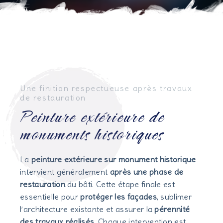
Une finition respectueuse après travaux
de restauration
Peinture extérieure de
monuments historiques
La
peinture extérieure sur monument historique
intervient généralement
après une phase de
restauration
du bâti. Cette étape finale est
essentielle pour
protéger les façades
, sublimer
l’architecture existante et assurer la
pérennité
des travaux réalisés
. Chaque intervention est