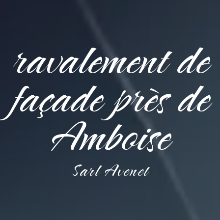
ravalement de
façade près de
Amboise
Sarl Avenet