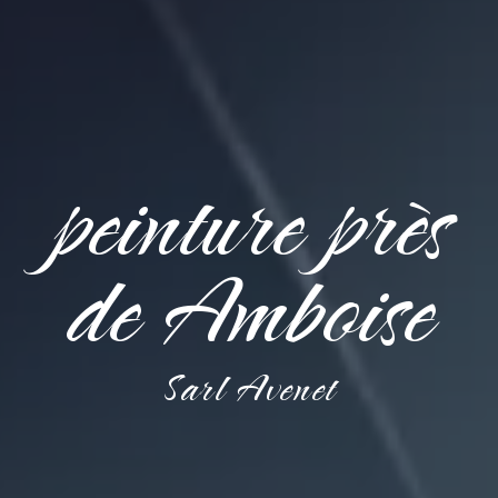
peinture près
de Amboise
Sarl Avenet