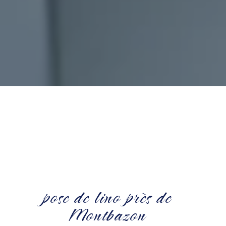
pose de lino près de
Montbazon